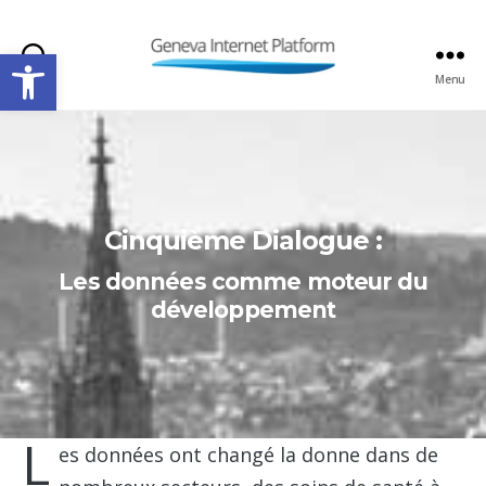
Open toolbar
Search
Menu
GIPLATFORM
Cinquième Dialogue :
Les données comme moteur du
développement
L
es données ont changé la donne dans de