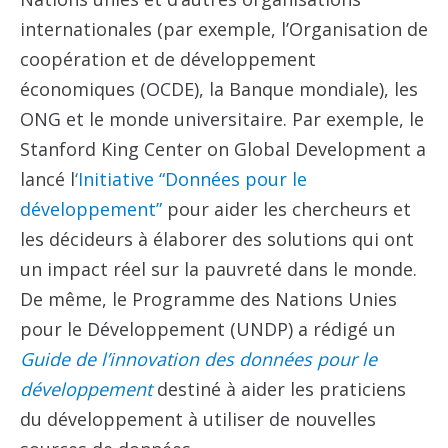
internationales (par exemple, l’Organisation de
coopération et de développement
économiques (OCDE), la Banque mondiale), les
ONG et le monde universitaire. Par exemple, le
Stanford King Center on Global Development a
lancé l
‘Initiative “Données pour le
développement”
pour aider les chercheurs et
les décideurs à élaborer des solutions qui ont
un impact réel sur la pauvreté dans le monde.
De même, le Programme des Nations Unies
pour le Développement (UNDP) a rédigé un
Guide de l’innovation des données pour le
développement
destiné à aider les praticiens
du développement à utiliser de nouvelles